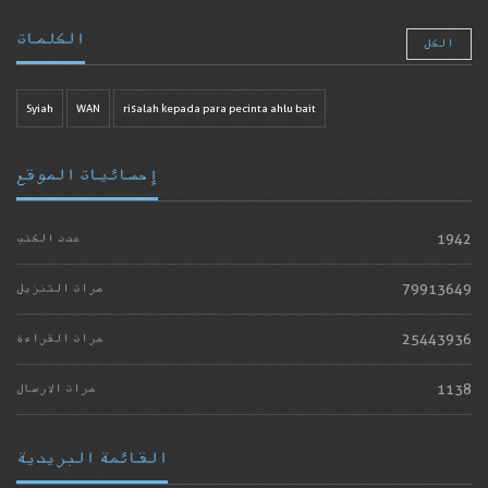
الكلمات
الكل
Syiah
WAN
risalah kepada para pecinta ahlu bait
إحصائيات الموقع
1942
عدد الكتب
79913649
مرات التنزيل
25443936
مرات القراءة
1138
مرات الارسال
القائمة البريدية