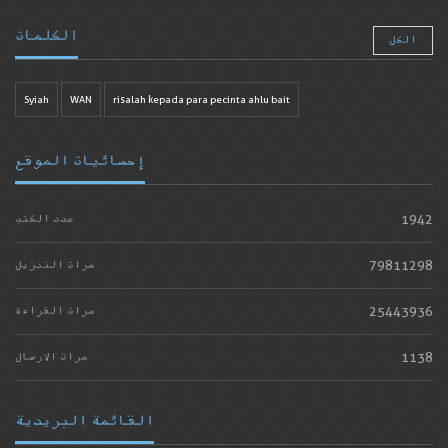
الكلمات
الكل
Syiah
WAN
risalah kepada para pecinta ahlu bait
إحصائيات الموقع
1942
عدد الكتب
79811298
مرات التنزيل
25443936
مرات القراءة
1138
مرات الارسال
القائمة البريدية