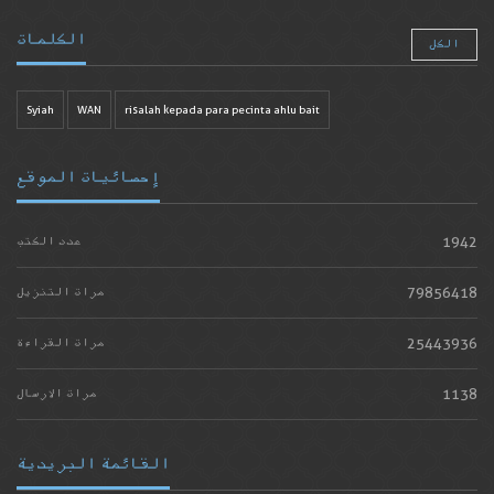
الكلمات
الكل
Syiah
WAN
risalah kepada para pecinta ahlu bait
إحصائيات الموقع
1942
عدد الكتب
79856418
مرات التنزيل
25443936
مرات القراءة
1138
مرات الارسال
القائمة البريدية