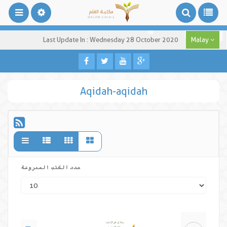
Last Update In : Wednesday 28 October 2020
Malay
Aqidah-aqidah
عدد الكتب المعروضة