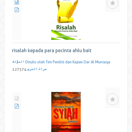
risalah kepada para pecinta ahlu bait
Ditulis oleh Tim Peniliti dan Kajian Dar Al Muntaqa
المؤلف
مرات العرض
127374