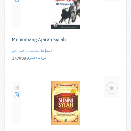
Menimbang Ajaran Syi'ah
المؤلف
سلیمان الخراشی
مرات العرض
147908