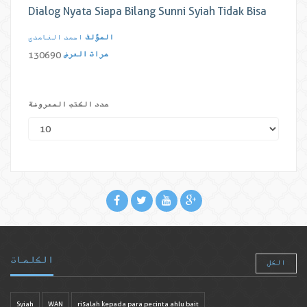
Dialog Nyata Siapa Bilang Sunni Syiah Tidak Bisa
المؤلف
احمد الغامدی
مرات العرض
130690
عدد الكتب المعروضة
الكلمات
الكل
Syiah
WAN
risalah kepada para pecinta ahlu bait