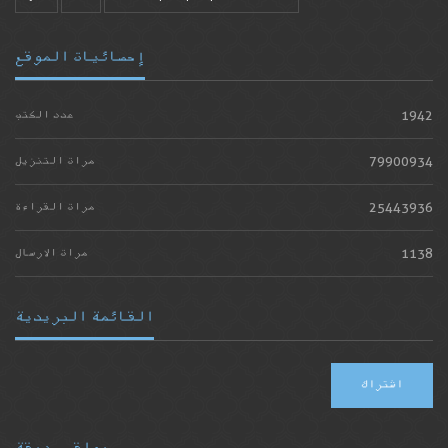
إحصائيات الموقع
1942
عدد الكتب
79900934
مرات التنزيل
25443936
مرات القراءة
1138
مرات الارسال
القائمة البريدية
اشتراك