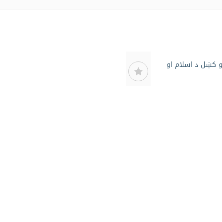
و کښل د اسلام او