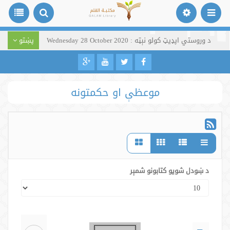
د وروستي اپډیټ کولو نېټه : Wednesday 28 October 2020
پښتو
موعظې او حکمتونه
د ښودل شویو کتابونو شمېر