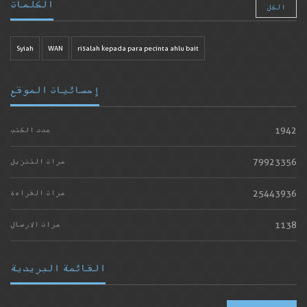
الكلمات
الكل
Syiah
WAN
risalah kepada para pecinta ahlu bait
إحصائيات الموقع
1942
عدد الكتب
79923356
مرات التنزيل
25443936
مرات القراءة
1138
مرات الارسال
القائمة البريدية