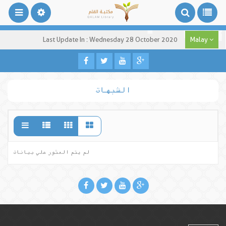
Last Update In : Wednesday 28 October 2020
Malay
الشبهات
لم يتم العثور علي بيانات