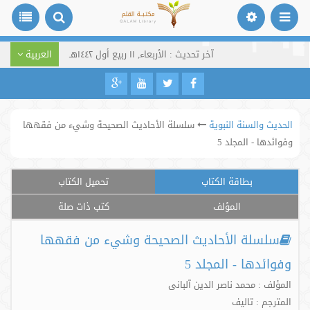
آخر تحديث : الأربعاء, ١١ ربيع أول ١٤٤٢هـ
العربية
الحديث والسنة النبوية
سلسلة الأحاديث الصحيحة وشيء من فقهها
وفوائدها - المجلد 5
بطاقة الكتاب
تحميل الكتاب
المؤلف
كتب ذات صلة
سلسلة الأحاديث الصحيحة وشيء من فقهها
وفوائدها - المجلد 5
المؤلف : محمد ناصر الدین آلبانی
المترجم : تالیف