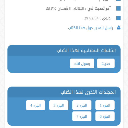
آخر تحديث في :
الثلاثاء, ١١ شعبان ١٤٣٥هـ
ديوي :
297/2/34
راسل المدير حول هذا الكتاب
الكلمات المفتاحية لهذا الكتاب
حدیث
رسول الله
المجلدات الأخرى لهذا الكتاب
الجزء 1
الجزء 2
الجزء 3
الجزء 4
الجزء 6
الجزء 7