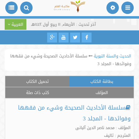
آخر تحديث : الأربعاء, ١١ ربيع أول ١٤٤٢هـ
العربية
الحديث والسنة النبوية
سلسلة الأحاديث الصحيحة وشيء من فقهها
وفوائدها - المجلد 3
بطاقة الكتاب
تحميل الكتاب
المؤلف
كتب ذات صلة
سلسلة الأحاديث الصحيحة وشيء من فقهها
وفوائدها - المجلد 3
المؤلف : محمد ناصر الدین آلبانی
المترجم : تالیف