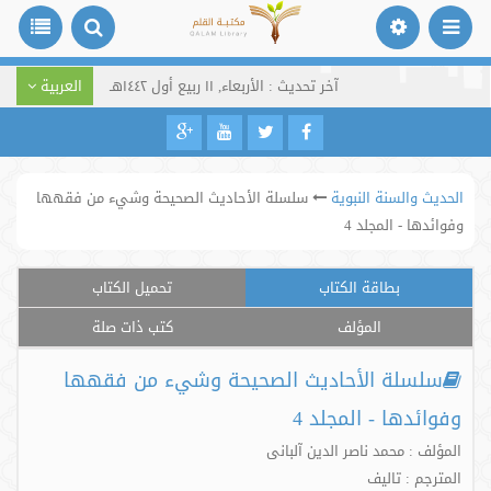
آخر تحديث : الأربعاء, ١١ ربيع أول ١٤٤٢هـ
العربية
الحديث والسنة النبوية
سلسلة الأحاديث الصحيحة وشيء من فقهها
وفوائدها - المجلد 4
بطاقة الكتاب
تحميل الكتاب
المؤلف
كتب ذات صلة
سلسلة الأحاديث الصحيحة وشيء من فقهها
وفوائدها - المجلد 4
المؤلف : محمد ناصر الدین آلبانی
المترجم : تالیف