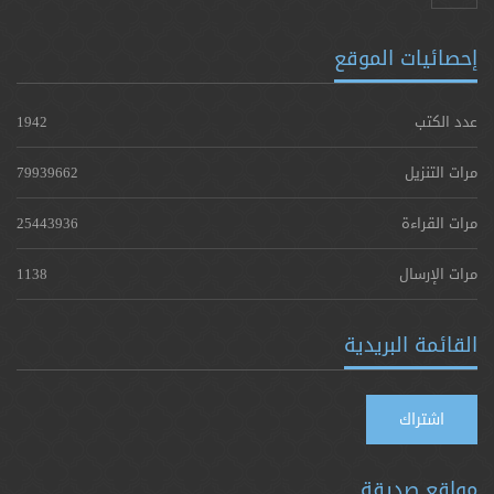
إحصائيات الموقع
عدد الكتب
1942
مرات التنزيل
79939662
مرات القراءة
25443936
مرات الإرسال
1138
القائمة البريدية
اشتراك
مواقع صديقة