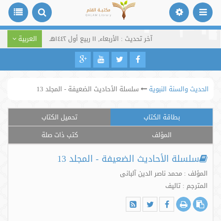
آخر تحديث : الأربعاء, ١١ ربيع أول ١٤٤٢هـ
العربية
الحديث والسنة النبوية
سلسلة الأحاديث الضعيفة - المجلد 13
بطاقة الكتاب
تحميل الكتاب
المؤلف
كتب ذات صلة
سلسلة الأحاديث الضعيفة - المجلد 13
المؤلف : محمد ناصر الدین آلبانی
المترجم : تالیف