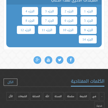
المجلدات الأخرى لهذا الكتاب
الجزء 1
الجزء 2
الجزء 3
الجزء 4
الجزء 5
الجزء 6
الجزء 7
الجزء 8
الجزء 9
الجزء 10
الجزء 11
الجزء 12
الجزء 14
الكلمات المفتاحية
الكل
-
في
الشيعة
سلسلة
النسخة
الله
الصحابة
الشبهات
الآل
حدیث