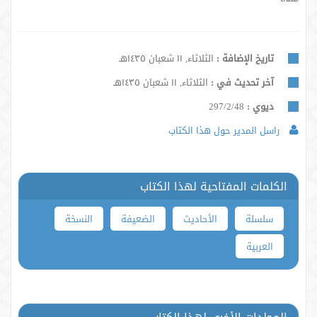
تاريخ الإضافة :
الثلاثاء, ١١ شعبان ١٤٣٥هـ
آخر تحديث في :
الثلاثاء, ١١ شعبان ١٤٣٥هـ
ديوي :
297/2/48
راسل المدير حول هذا الكتاب
الكلمات المفتاحية لهذا الكتاب
سلسلة
الأحاديث
الضعيفة
النسخة
العربية