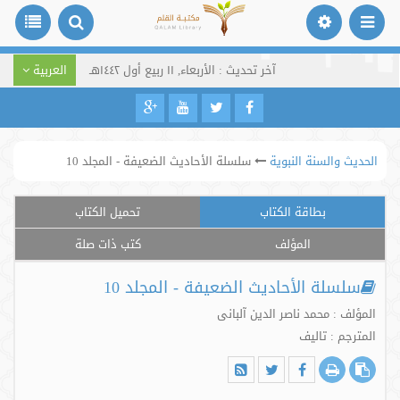
آخر تحديث : الأربعاء, ١١ ربيع أول ١٤٤٢هـ
العربية
الحديث والسنة النبوية
سلسلة الأحاديث الضعيفة - المجلد 10
بطاقة الكتاب
تحميل الكتاب
المؤلف
كتب ذات صلة
سلسلة الأحاديث الضعيفة - المجلد 10
المؤلف : محمد ناصر الدین آلبانی
المترجم : تالیف