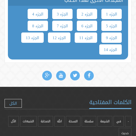
المجلدات الأخرى لهذا الكتاب
الجزء 1
الجزء 2
الجزء 3
الجزء 4
الجزء 5
الجزء 6
الجزء 7
الجزء 8
الجزء 9
الجزء 11
الجزء 12
الجزء 13
الجزء 14
الكلمات المفتاحية
الكل
-
في
الشيعة
سلسلة
النسخة
الله
الصحابة
الشبهات
الآل
حدیث