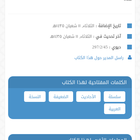
تاريخ الإضافة :
الثلاثاء, ١١ شعبان ١٤٣٥هـ
آخر تحديث في :
الثلاثاء, ١١ شعبان ١٤٣٥هـ
ديوي :
297/2/45
راسل المدير حول هذا الكتاب
الكلمات المفتاحية لهذا الكتاب
سلسلة
الأحاديث
الضعيفة
النسخة
العربية