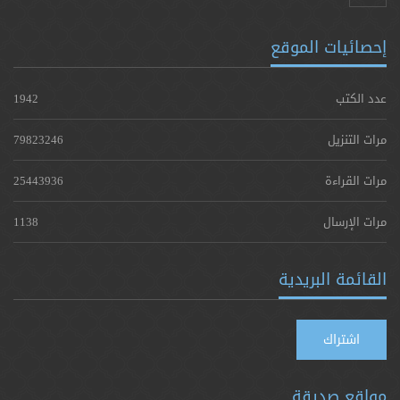
إحصائيات الموقع
عدد الكتب
1942
مرات التنزيل
79823246
مرات القراءة
25443936
مرات الإرسال
1138
القائمة البريدية
اشتراك
مواقع صديقة