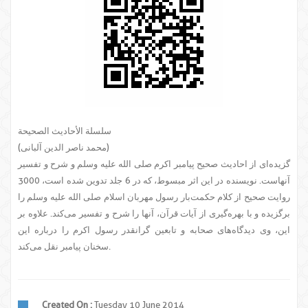
سلسلة الأحادیث الصحیحة
(محمد ناصر الدین آلبانی)
گزیده‌ای از احادیث صحیح پیامبر اکرم صلی الله علیه وسلم و شرح و تفسیر
آنهاست. نویسنده در این اثر مبسوط، که در 6 جلد تدوین شده است، 3000
روایت صحیح از کلام حکمت‌بار رسول مهربان اسلام صلی الله علیه وسلم را
برگزیده و با بهره‌گیری از آیات قرآن، آنها را شرح و تفسیر می‌کند. علاوه بر
این، وی دیدگاه‌های صحابه و تابعین گرانقدر رسول اکرم را درباره این
سخنان پیامبر نقل می‌کند.
Created On :
Tuesday 10 June 2014