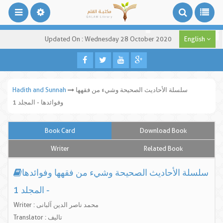
Updated On : Wednesday 28 October 2020
English
سلسلة الأحاديث الصحيحة وشيء من فقهها
Hadith and Sunnah
وفوائدها - المجلد 1
Book Card
Download Book
Writer
Related Book
سلسلة الأحاديث الصحيحة وشيء من فقهها وفوائدها
- المجلد 1
Writer : محمد ناصر الدین آلبانی
Translator : تالیف