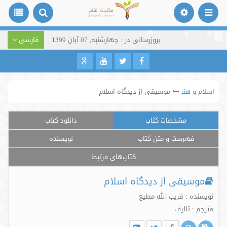
بروزرسانی در : چهارشنبه, 07 آبان 1399
فارسی
اسلام و هنر
موسیقی از دیدگاه اسلام
مشخصات کتاب
دانلود کتاب
فهرست و متن کتاب
نویسنده
کتاب‌های مرتبط
موسیقی از دیدگاه اسلام
نویسنده : قریب الله مطیع
مترجم : تالیف