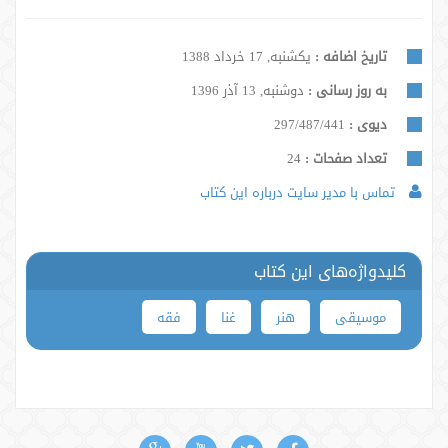
تاریخ اضافه :
یکشنبه, 17 خرداد 1388
به روز رسانی :
دوشنبه, 13 آذر 1396
دیوی :
297/487/441
تعداد صفحات :
24
تماس با مدیر سایت درباره این کتاب
کلیدواژه‌های این کتاب
موسیقی
هنر
غنا
فقه