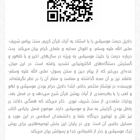
دلایل حرمت موسیقی را با استناد به آیات قرآن کریم، سنت پیامبر شریف-
صلی الله علیه وسلم- و اقوال صحابه و علمای کرام بیان می‌کند. بحث
درباره حرمت یا حلیت موسیقی به ویژه در سال‌های اخیر و با ظهور و
گسترش دستگاه‌های الکترونیکی تشدید یافته است. در این میان،
عده‌ای بی‌خبر که از پیام دین و سخن رسول- صلی الله علیه وسلم-
غافلند نیز بر آن صحه گذاشته‌ و مفاسد و مضار آن را در نظر نگرفته‌اند.
نویسنده در نوشتار مختصر حاضر، ابتدا دلایل حرام ‌بودن موسیقی و لهو
و لعب را با بهره‌مندی از آیات روشن قرآن شرح می‌دهد و در فصل بعد،
روایات متعددی از سنت شریف نبوی ذکر می‌کند که همگی دلالت بر
باطل ‌بودنِ گرایش به ساز و موسیقی دارند. موضوع فصل پایانی کتاب
نیز نقل و توضیح دیدگاه علما و دانشمندان اسلامی در این مورد و
مسایل جانبی آن است. وی در پایان این بخش توصیه‌هایی برای روش
ترک موسیقی و حذر از نافرمانی خدا و رسولش بیان می‌کند.