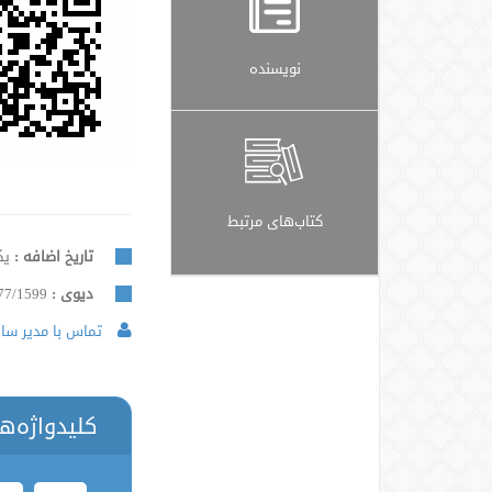
نویسنده
کتاب‌های مرتبط
تاریخ اضافه :
یکشن
دیوی :
77/1599
تماس با مدیر سایت
کلیدواژه‌ه