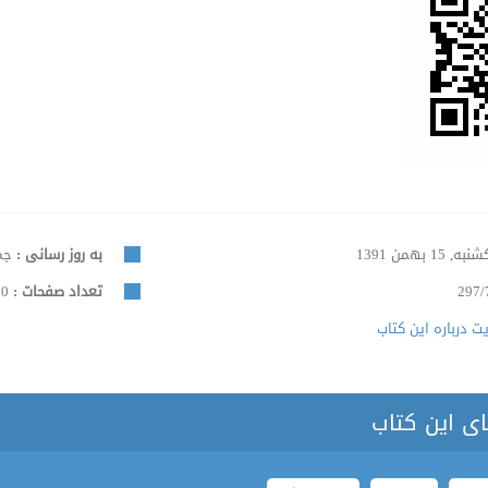
به, 15 بهمن 1391
به روز رسانی :
جمعه, 
297/
تعداد صفحات :
100
 درباره این کتاب
ای این کتاب