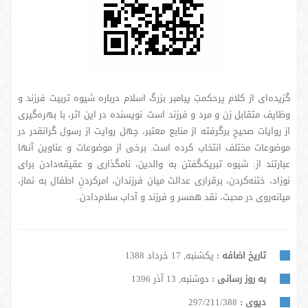
گزیده‌ای از کلام پرحکمتِ پیامبر بزرگ اسلام درباره شیوه تربیت فرزند و
وظایف متقابل زن و مرد و فرزند است. نویسنده در این اثر، با بهره‌گیری
از روایات صحیحِ برگرفته از منابع معتبر، چهل روایت از رسول گرانقدر در
موضوعات مختلف انتخاب کرده است. برخی از موضوعات و عناوین آنها
عبارتند از: شیوه تبریک‌گفتن به والدین، نامگذاری و عقیقه‌دادن برای
نوزاد، ختنه‌کردن، برقراری عدالت میان فرزندان، امرکردنِ اطفال به نماز،
میانه‌روی در محبت، نقد همسر و فرزند و آداب سلام‌دادن.
تاریخ اضافه :
یکشنبه, 17 خرداد 1388
به روز رسانی :
دوشنبه, 13 آذر 1396
دیوی :
297/211/388