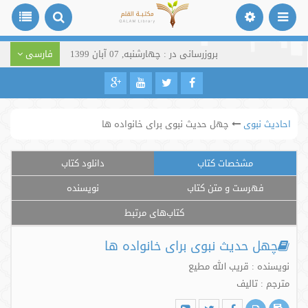
بروزرسانی در : چهارشنبه, 07 آبان 1399
فارسی
احادیث نبوی
چهل حدیث نبوی برای خانواده ها
مشخصات کتاب
دانلود کتاب
فهرست و متن کتاب
نویسنده
کتاب‌های مرتبط
چهل حدیث نبوی برای خانواده ها
نویسنده : قریب الله مطیع
مترجم : تالیف