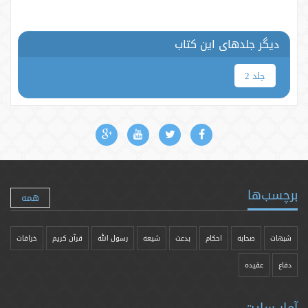
دیگر جلدهای این کتاب
جلد 2
برچسب‌ها
همه
شبهات
صحابه
احکام
بدعت
شیعه
رسول الله
قرآن کریم
خرافات
دفاع
عقیده
آمار سایت