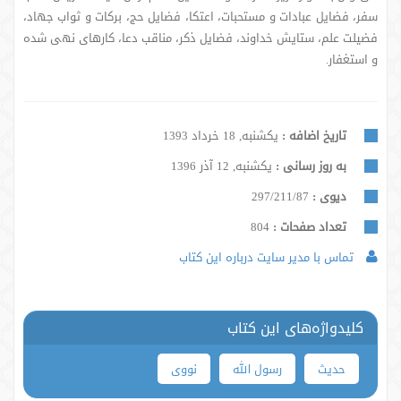
سفر، فضایل عبادات و مستحبات، اعتکا، فضایل حج، برکات و ثواب جهاد،
فضیلت علم، ستایش خداوند، فضایل ذکر، مناقب دعا، کارهای نهی شده
و استغفار.
تاریخ اضافه :
یکشنبه, 18 خرداد 1393
به روز رسانی :
یکشنبه, 12 آذر 1396
دیوی :
297/211/87
تعداد صفحات :
804
تماس با مدیر سایت درباره این کتاب
کلیدواژه‌های این کتاب
حدیث
رسول الله
نووی