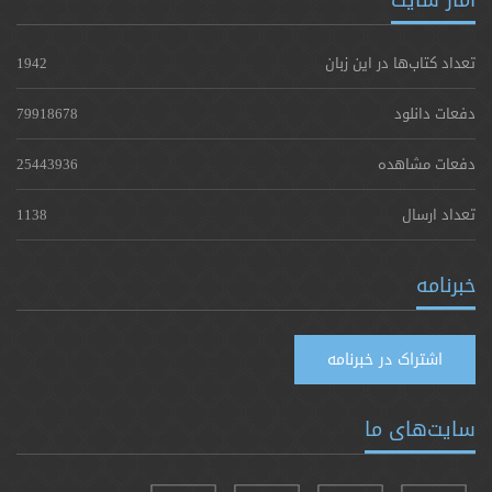
تعداد کتاب‌ها در این زبان
1942
دفعات دانلود
79918678
دفعات مشاهده
25443936
تعداد ارسال
1138
خبرنامه
اشتراک در خبرنامه
سایت‌های ما