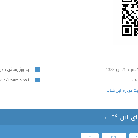
به, 21 تیر 1388
به روز رسانی :
دوشنبه
297
تعداد صفحات :
208
 درباره این کتاب
ای این کتاب