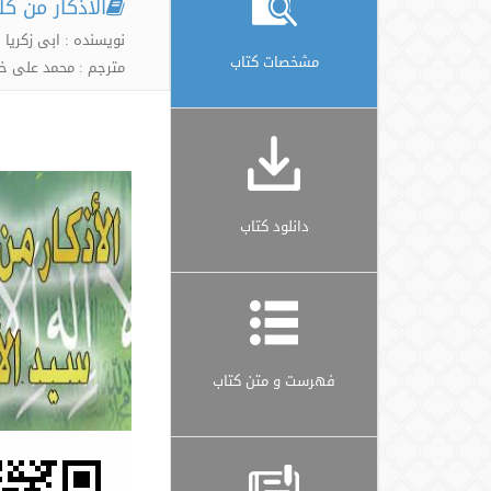
الأذکار من کلا
نویسنده : ابی زکر
مشخصات کتاب
مترجم : محمد علی خا
دانلود کتاب
فهرست و متن کتاب