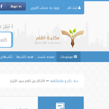
ثبت نام
ورود به حساب کاربری
{ فَبَشِّرۡ عِبَ
موضوعات
صفحه نخست
همه کتاب‌ها
کتاب‌های 
دعا، ذکر و مناجاتنامه
الأذکار من کلام سید الأبرار