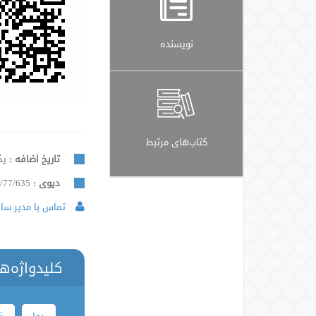
نویسنده
کتاب‌های مرتبط
تاریخ اضافه :
یکشن
دیوی :
/77/635
تماس با مدیر سایت
کلیدواژه‌ه