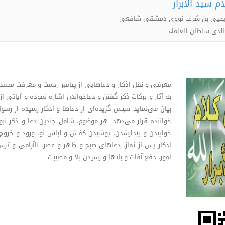
م سید الأبرار
یا یحیی بن شرف نووی دمشقی شافعی
لدی سلطان العلماء
معرفی و نقل اذکار و دعاهایی از پیامبر رحمت و مغرفت محم
به آثار و برکات ذکر گفتن و دعاخواندن اشاره نموده و آیاتی از
خواننده قرار می‌دهد. هر موضوع، شامل چندین دعا و ذکر نبوی
خوابیدن و بیدارشدن، پوشیدن کفش و لباس نو، ورود و خروج 
اذکار پس از نماز، دعاهای صبح و ظهر و عصر، ناآرامی و ترس 
امور، دفع آفات و بلاها و رسیدن بلا و مصیبت.