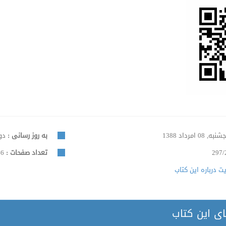
به, 08 امرداد 1388
به روز رسانی :
دوشنبه
297/
تعداد صفحات :
746
 درباره این کتاب
ای این کتاب