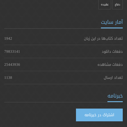
دفاع
عقیده
آمار سایت
تعداد کتاب‌ها در این زبان
1942
دفعات دانلود
79833141
دفعات مشاهده
25443936
تعداد ارسال
1138
خبرنامه
اشتراک در خبرنامه