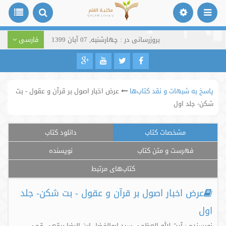
بروزرسانی در : چهارشنبه, 07 آبان 1399
فارسی
پاسخ به شبهات و نقد کتاب‌ها
عرض اخبار اصول بر قرآن و عقول - بت
شکن- جلد اول
مشخصات کتاب
دانلود کتاب
فهرست و متن کتاب
نویسنده
کتاب‌های مرتبط
عرض اخبار اصول بر قرآن و عقول - بت شکن- جلد
اول
نویسنده : آیت الله العظمی سید ابوالفضل ابن الرضا برقعی قمی