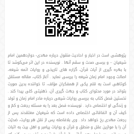
پژوهشی است در اخبار و احادیث منقول درباره مهدی- دوازدهمین امام
شیعیان – و برسی صحت و سقم آنها . نویسنده در این اثر می‌کوشد تا
با بهره گیری از آیات قرآن، گزاره های تاریخی و روایات ائمه شیعه،
اصالت وجود امام زمان شیعه را بررسی نماید . آغاز کتاب، مقاله مستقل
کوتاهی است به قلم یکی از همفکران مؤلف، تا خواننده بدین صورت
بتواند در مورد محتوای کتاب و جهت گیری آن، ذهنیتی کلی پیدا کند .
نخستین فصل کتاب به بررسی روایات شیعی درباره مادر امام زمان و تولد
و زندگی او اختصاص دارد . نویسنده فصل بعد را به مسئله رجعت و کمّ و
کیف آن و اتفاقاتی اختصاص داده است که شیعیان معتقدند پس از
رجعت مهدی رخ خواهد داد . وی بلافاصله پس از نقل هر روایت، ضدیّت
آن را با موازین عقل و منطق و قرآن و روایات پیامبر و اهل بیت به اثبات