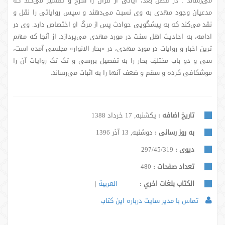
می‌رساند . در فصل بعد، آیاتی از قرآن را شرح و تفسیر می‌کند که
مدعیان وجود مهدی به وی نسبت می‌دهند و سپس روایاتی را نقل و
نقد می‌کند که به پیشگویی حوادث پس از مرگ او اختصاص دارد. وی در
ادامه، به احادیث اهل سنت در مورد مهدی می‌پردازد. از آنجا که مهم
ترین اخبار و روایات در مورد مهدی، در «بحار الانوار» مجلسی آمده است،
سی و دو باب مختلفِ بحار را به تفصیل بررسی و تک تک روایات آن را
موشکافی کرده و سقم و ضعف آنها را به اثبات می‌رساند.
تاریخ اضافه :
یکشنبه, 17 خرداد 1388
به روز رسانی :
دوشنبه, 13 آذر 1396
دیوی :
297/45/319
تعداد صفحات :
480
الكتاب بلغات اخري :
العربية
تماس با مدیر سایت درباره این کتاب