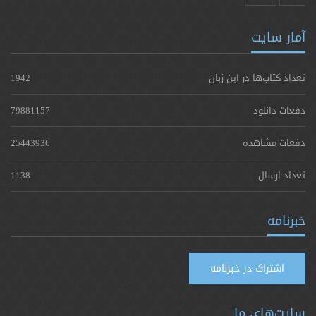
آمار سایت
تعداد کتاب‌ها در این زبان
1942
دفعات دانلود
79881157
دفعات مشاهده
25443936
تعداد ارسال
1138
خبرنامه
اشتراک در خبرنامه
سایت‌های ما