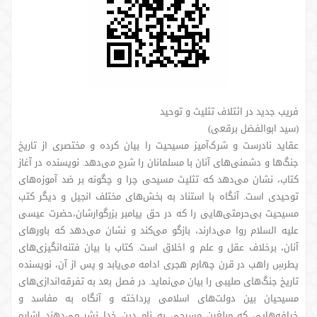
فریب جدید در ائتلاف تثلیث و توحید
(سید ابوالفضل برقعی)
عقاید نادرست و شرک‌آمیز مسیحیت را بیان کرده و مختصری از تاریخ
جنگ‌ها و دشمنی‌های آنان با مسلمانان را شرح می‌دهد. نویسنده در آغاز
کتاب، نشان می‌دهد که تثلیث مسیحی چرا و چگونه بر ضد آموزه‌های
توحیدی است. آنگاه با استناد به بخش‌های مختلف انجیل و دیگر کتب
مسیحیت بی‌حرمتی‌هایی را که در حق پیامبر بزرگوارشان،حضرت عیسی
علیه السلام روا می‌دارند، بازگو می‌کند و نشان می‌دهد که باورهای
آنان، برخلاف عقل و علم و اخلاق است. کتاب با بیان فتنه‌انگیزی‌های
پطرسِ راهب در قرن چهارم هجری ادامه می‌یابد و پس از آن، نویسنده
تاریخ جنگ‌های صلیبی را بیان می‌نماید. در فصل بعد به تفرقه‌اندازی‌های
مسیحیان بین دولت‌های اسلامی پرداخته و آنگاه به مفاسد و
خرافه‌هایی که مبلغین مسیحی به نام دین خدا نشر می‌دهند اشاره