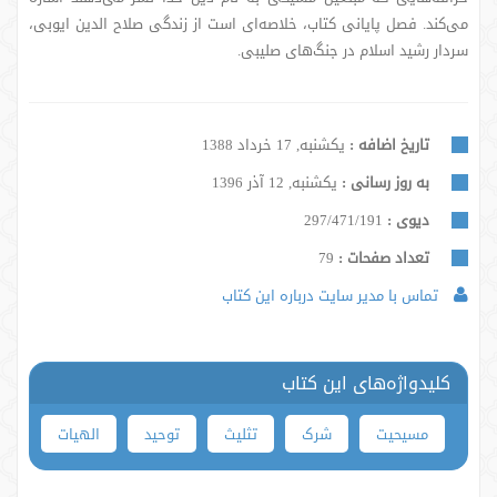
می‌کند. فصل پایانی کتاب، خلاصه‌ای است از زندگی صلاح الدین ایوبی،
سردار رشید اسلام در جنگ‌های صلیبی.
تاریخ اضافه :
یکشنبه, 17 خرداد 1388
به روز رسانی :
یکشنبه, 12 آذر 1396
دیوی :
297/471/191
تعداد صفحات :
79
تماس با مدیر سایت درباره این کتاب
کلیدواژه‌های این کتاب
مسیحیت
شرک
تثلیث
توحید
الهیات