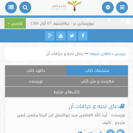
بروزرسانی در : چهارشنبه, 07 آبان 1399
فارسی
بررسی دعاهای شیعه
دعای ندبه و خرافات آن
مشخصات کتاب
دانلود کتاب
فهرست و متن کتاب
نویسنده
کتاب‌های مرتبط
دعای ندبه و خرافات آن
نویسنده : آیت الله العظمی سید ابوالفضل ابن الرضا برقعی قمی
مترجم : تالیف