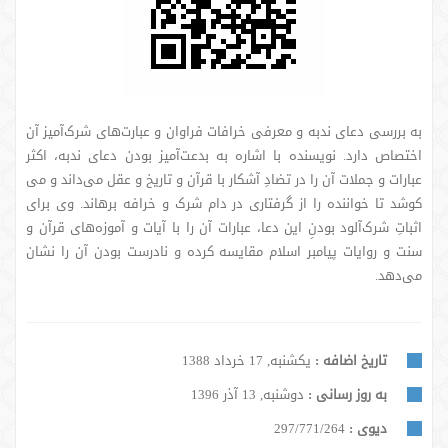
به بررسی دعای ندبه و معرفی خرافات فراوان و عبارت‌های شرک‌آمیز آن
اختصاص دارد. نویسنده با اشاره به بدعت‌آمیز بودن دعای ندبه، اکثر
عبارات و جملات آن را در تضادِ آشکار با قرآن و تاریخ و عقل می‌داند و می
کوشد تا خواننده را از گرفتاری در دام شرک و خرافه برهاند. وی برای
اثباتِ شرک‌آلود بودنِ این دعا، عبارات آن را با آیات و آموزه‌های قرآن و
سنت و روایات پیامبر اسلام مقایسه کرده و نادرست ‌بودن آن را نشان
می‌دهد.
تاریخ اضافه :
یکشنبه, 17 خرداد 1388
به روز رسانی :
دوشنبه, 13 آذر 1396
دیوی :
297/771/264