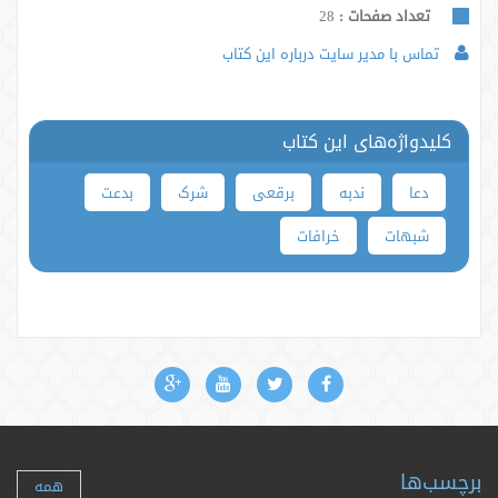
تعداد صفحات :
28
تماس با مدیر سایت درباره این کتاب
کلیدواژه‌های این کتاب
دعا
ندبه
برقعی
شرک
بدعت
شبهات
خرافات
برچسب‌ها
همه