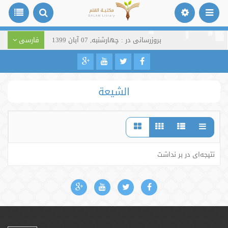
بروزرسانی در : چهارشنبه, 07 آبان 1399
فارسی
الشيعة
نتیجه‌ای در بر نداشت