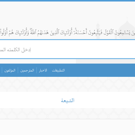
التطبيقات
الاخبار
المترجمين
المؤلفون
الشيعة