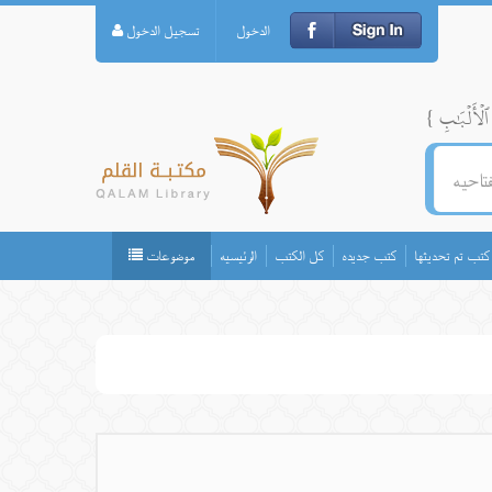
الدخول
تسجيل الدخول
كتب تم تحديثها
كتب جديده
كل الكتب
الرئيسيه
موضوعات