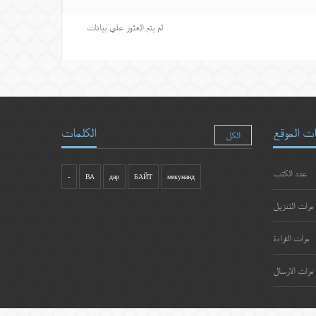
لم يتم العثور علي بيانات
ت الموقع
الكلمات
الكل
عدد الكتب
-
ВА
дар
БАЙТ
мекунанд
مرات التنزيل
مرات القراءة
مرات الارسال