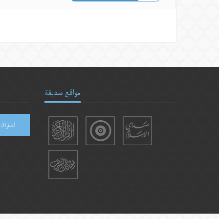
مواقع صديقة
اشتراك