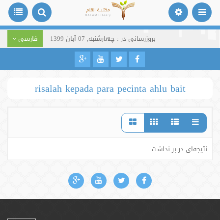
بروزرسانی در : چهارشنبه, 07 آبان 1399
فارسی
risalah kepada para pecinta ahlu bait
نتیجه‌ای در بر نداشت