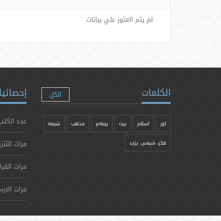
لم يتم العثور علي بيانات
الكلمات
إحصائيا
الكل
عدد الكتب
اور
اسلام
بیت
بينهم
مذهب
شيعه
مرات التنز
فکر، شیعی، یزيد
مرات القرا
مرات الارس