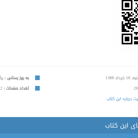
16 خرداد 1388
به روز رسانی :
یکشنبه
29
تعداد صفحات :
932
 درباره این کتاب
ای این کتاب