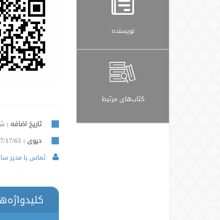
نویسنده
کتاب‌های مرتبط
تاریخ اضافه :
شنبه, 
دیوی :
7/17/63
تماس با مدیر سایت
کلیدواژه‌ه