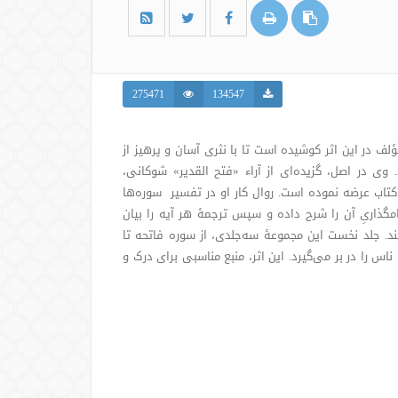
275471
134547
ف در این اثر کوشیده است تا با نثری آسان و پرهیز از
ی در اصل، گزیده‌ای از آراء «فتح القدیر» شوکانی،
 کتاب عرضه نموده است. روال کار او در تفسیر سوره‌ها
مگذاریِ آن را شرح داده و سپس ترجمۀ هر آیه را بیان
ند. جلد نخست این مجموعۀ سه‌جلدی، از سوره فاتحه تا
اس را در بر می‌گیرد. این اثر، منبع مناسبی برای درک و