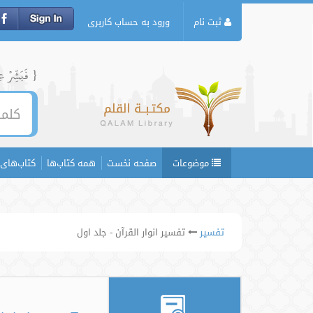
ثبت نام
ورود به حساب کاربری
{ فَبَشِّرۡ عِبَ
موضوعات
صفحه نخست
همه کتاب‌ها
کتاب‌های 
تفسیر
تفسیر انوار القرآن - جلد اول