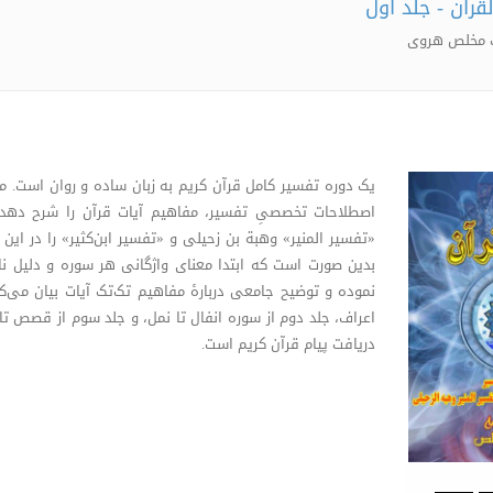
لقرآن - جلد اول
ف مخلص هروی
یک دوره تفسیر کامل قرآن کریم به زبان ساده و روان است. مؤل
اصطلاحات تخصصیِ تفسیر، مفاهیم آیات قرآن را شرح دهد. و
«تفسیر المنیر» وهبة بن زحیلی و «تفسیر ابن‌کثیر» را در این
بدین صورت است که ابتدا معنای واژگانی هر سوره و دلیل نا
نموده و توضیح جامعی دربارۀ مفاهیم تک‌تک آیات بیان می‌ک
اعراف، جلد دوم از سوره انفال تا نمل، و جلد سوم از قصص تا ن
دریافت پیام قرآن کریم است.