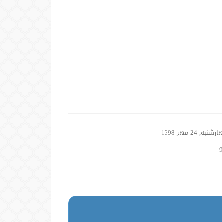
نبه, 24 مهر 1398