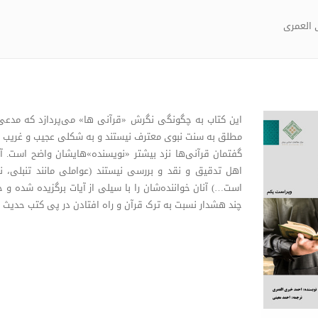
 العمری
این کتاب به چگونگی نگرش «قرآنی ها» می‌پردازد که مدعی‌ان
مطلق به سنت نبوی معترف نیستند و به شکلی عجیب و غریب روی
گفتمان قرآنی‌ها نزد بیشتر «نویسنده»هایشان واضح است. آنا
اهل تدقیق و نقد و بررسی نیستند (عواملی مانند تنبلی، 
است…) آنان خواننده‌شان را با سیلی از آیات برگزیده شده و 
چند هشدار نسبت به ترک قرآن و راه افتادن در پی کتب حدیث می