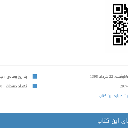
شنبه, 22 خرداد 1398
به روز رسانی :
چهارش
297/
تعداد صفحات :
90
 درباره این کتاب
ای این کتاب