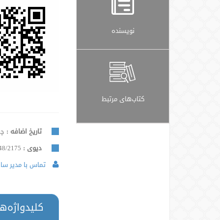
نویسنده
کتاب‌های مرتبط
تاریخ اضافه :
چهار
دیوی :
48/2175
تماس با مدیر سایت
کلیدواژه‌ه