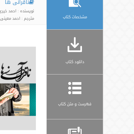
ناقرآنی ها
نویسنده : احمد خیری
مشخصات کتاب
مترجم : احمد معینی
دانلود کتاب
فهرست و متن کتاب