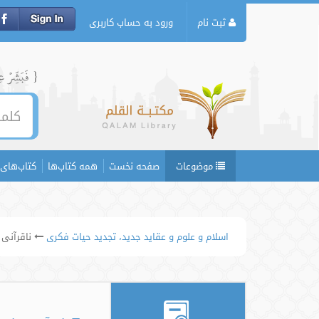
ثبت نام
ورود به حساب کاربری
{ فَبَشِّرۡ عِبَ
موضوعات
صفحه نخست
همه کتاب‌ها
کتاب‌های 
اسلام و علوم و عقاید جدید، تجدید حیات فکری
ناقرآنی 