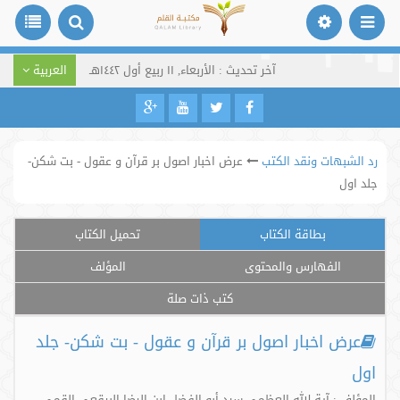
آخر تحديث : الأربعاء, ١١ ربيع أول ١٤٤٢هـ
العربية
رد الشبهات ونقد الكتب
عرض اخبار اصول بر قرآن و عقول - بت شکن-
جلد اول
بطاقة الكتاب
تحميل الكتاب
الفهارس والمحتوى
المؤلف
كتب ذات صلة
عرض اخبار اصول بر قرآن و عقول - بت شکن- جلد
اول
المؤلف : آية الله العظمى سيد أبو الفضل ابن الرضا البرقعي القمي