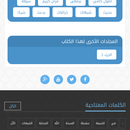
اصول کافی
برقعی
قرآن کریم
شیعه
حدیث
شبهات
خرافات
بدعت
شرک
المجلدات الأخرى لهذا الكتاب
الجزء 2
الكلمات المفتاحية
الكل
-
في
الشيعة
سلسلة
النسخة
الله
الصحابة
الشبهات
الآل