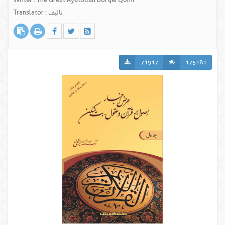
Translator : تالیف
71917
175181