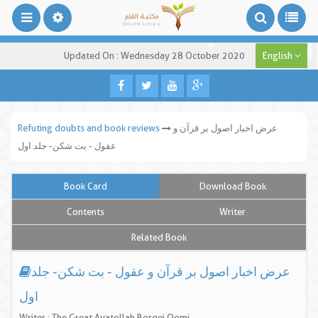
Updated On : Wednesday 28 October 2020
English
عرض اخبار اصول بر قرآن و
Refuting doubts and book reviews
عقول - بت شکن- جلد اول
Book Card
Download Book
Contents
Writer
Related Book
عرض اخبار اصول بر قرآن و عقول - بت شکن- جلد
اول
Writer : The Great Ayatollah Borqei Qomi