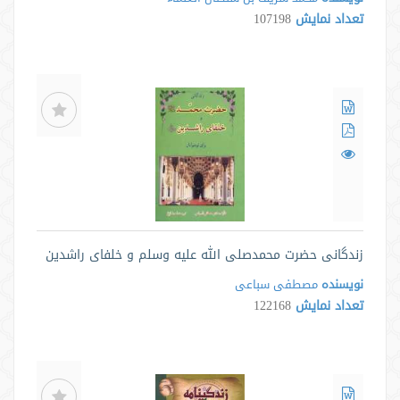
تعداد نمایش
107198
زندگانی حضرت محمدصلی الله علیه وسلم و خلفای راشدین
نویسنده
مصطفی سباعی
تعداد نمایش
122168