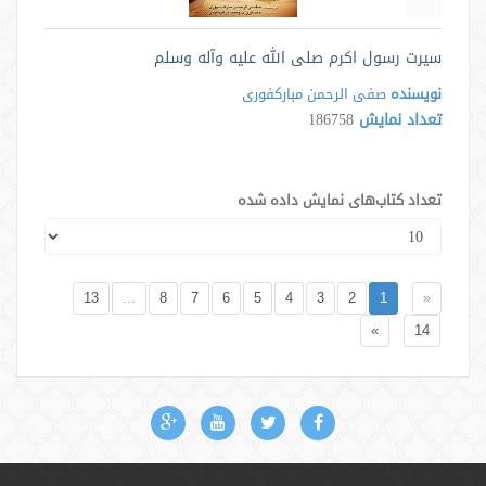
سیرت رسول اکرم صلی الله علیه وآله وسلم
نویسنده
صفی الرحمن مبارکفوری
تعداد نمایش
186758
تعداد کتاب‌های نمایش داده شده
13
...
8
7
6
5
4
3
2
1
«
»
14