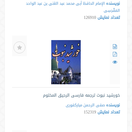
نویسنده
الإمام الحافظ أبی محمد عبد الغنی بن عبد الواحد
المَقْدِسِی
تعداد نمایش
126910
خورشید نبوت ترجمه فارسی الرحیق المختوم
نویسنده
صفی الرحمن مبارکفوری
تعداد نمایش
152319