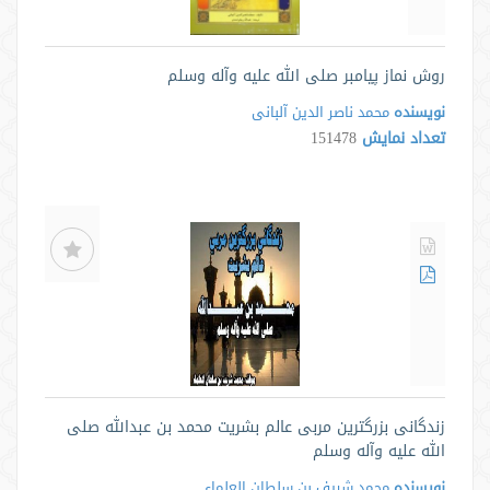
روش نماز پیامبر صلی الله علیه وآله وسلم
نویسنده
محمد ناصر الدین آلبانی
تعداد نمایش
151478
زندگانی بزرگترین مربی عالم بشریت محمد بن عبدالله صلی
الله علیه وآله وسلم
نویسنده
محمد شریف بن سلطان العلماء