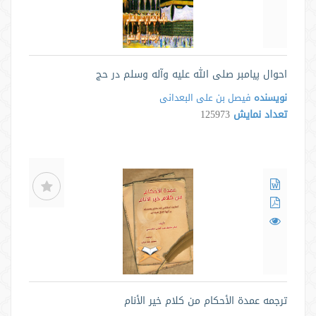
احوال پیامبر صلی الله علیه وآله وسلم در حج
نویسنده
فیصل بن علی البعدانی
تعداد نمایش
125973
ترجمه عمدة الأحکام من کلام خیر الأنام