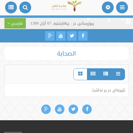
بروزرسانی در : چهارشنبه, 07 آبان 1399
فارسی
الصحابة
نتیجه‌ای در بر نداشت