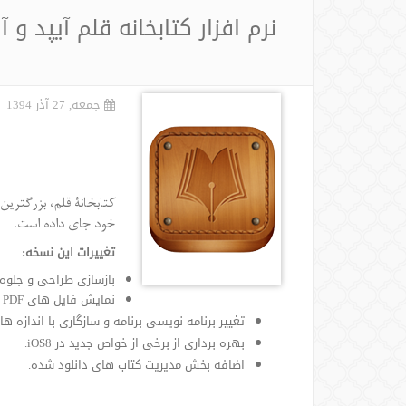
نرم افزار کتابخانه قلم آیپد و
جمعه, 27 آذر 1394
خود جای داده است.
تغییرات این نسخه:
بازسازی طراحی و جلوه 
نمایش فایل های PDF در برنامه و امکان مشاهده فهرست آنها با امکان همرسانی فایل پی دی اف از طریق ایمیل و غیره.
تغییر برنامه نویسی برنامه و سازگاری با اندازه های hone6, iphone6 plus
بهره برداری از برخی از خواص جدید در iOS8.
اضافه بخش مدیریت کتاب های دانلود شده.