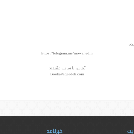
ده
https://telegram.me/mowahedin
تماس با سایت عقیده:
Book@aqeedeh.com
یت
خبرنامه