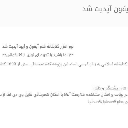
 آیفون آپدیت شد
نرم افزار کتابخانه قلم آیفون و آیپد آپدیت شد
**با ما باشید با تجربه ای نوین از کتابخوانی**
کتابخانۀ قل
های چشمگیر و دلنواز
ip.