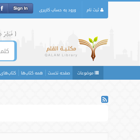
ثبت نام
ورود به حساب کاربری
{ فَبَشِّرۡ عِبَ
موضوعات
صفحه نخست
همه کتاب‌ها
کتاب‌های 