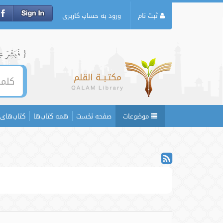
ثبت نام
ورود به حساب کاربری
{ فَبَشِّرۡ عِبَ
موضوعات
صفحه نخست
همه کتاب‌ها
کتاب‌های 