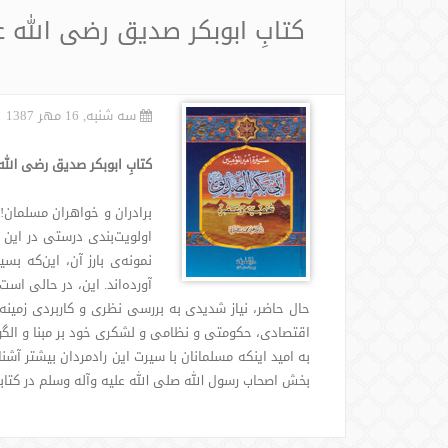
کتابِ ابوبکر صديق رضى الله ع
سه شنبه, 16 مهر 1387
کتابِ ابوبکر صدیق رضى الله
برادران و خواهران مسلمان!
اولویت‌بندی درستی در این
نمونه‌ی بارز آن، این‌كه بس
آورده‌اند. این، در حالی ا
حال حاضر، نیاز شدیدی به بررسی نظری و كاربردی زمینه
اقتصادی، حكومتی و نظامی و لشكری خود بر مبنا و الگوی
به امید اینکه مسلمانان با سیرت این رادمردان بیشتر آش
بخش اصحاب رسول الله صلی الله علیه وآله وسلم در کتابخ