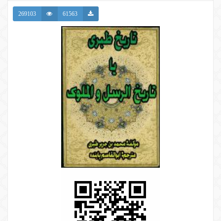
269103
61563