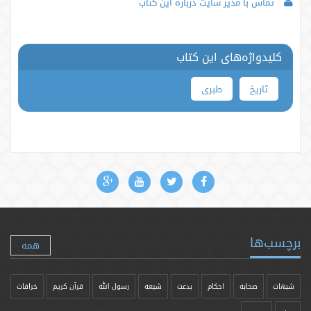
تماس با مدیر سایت درباره این کتاب
کلیدواژه‌های این کتاب
تاریخ
طبری
برچسب‌ها
همه
شبهات
صحابه
احکام
بدعت
شیعه
رسول الله
قرآن کریم
خرافات