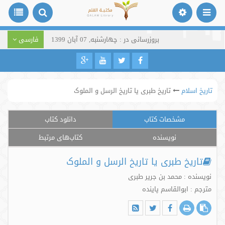
بروزرسانی در : چهارشنبه, 07 آبان 1399
فارسی
تاریخ اسلام
تاریخ طبری یا تاریخ الرسل و الملوک
مشخصات کتاب
دانلود کتاب
نویسنده
کتاب‌های مرتبط
تاریخ طبری یا تاریخ الرسل و الملوک
نویسنده : محمد بن جریر طبری
مترجم : ابوالقاسم پاینده