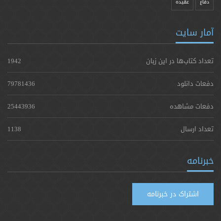
دفاع
عقیده
آمار سایت
تعداد کتاب‌ها در این زبان
1942
دفعات دانلود
79781436
دفعات مشاهده
25443936
تعداد ارسال
1138
خبرنامه
اشتراک در خبرنامه