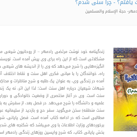
 یافتم؟ - چرا سنی شدم؟
مهر- حجة الإسلام والمسلمین
زندگینامه خود نوشت مرتضی رادمهر – از روحانیون شیعی 
مشکلاتی است که از این راه برای وی پیش آمده است. نویسند
انگیزه‌هایی را شرح می‌دهد که وی را از اندیشه های شیعی 
راه، خوانندگان را با مبانی فکری اهل سنت و نقاط اختلاف آن
آمده در زندگی وی، به عنوان یک طلبه و شرح مناظرات و محاج
شبهات شیعیان درباره اهل سنت است؛ لذا این اثر، نه یک زند
سنت است. وی در آغاز مختصری از وضعیت خانوادگی و دو
علمیه و دانشگاه را شرح می‌دهد. در فصل بعد، از سفرش به بل
سنت منطقه) سخن می‌گوید. سفر حج و بازدید از سلیمانیه عر
مطالبی است که در ادامه کتاب آمده است. فصل پایانی، شر
برخوردهای وزارت اطلاعات با وی می‌باشد که شکنجه های شدید
بخش پایانی کتاب، که شرح واپسین روزهای زندگی رادمهر است