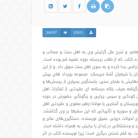
264197
92615
معاصر- و شرح علل گرایش وی به اهل سنت و مصائب و
ه کتاب، که از طلاب برجسته حوزه علمیه قم بوده است،
خرافی جدا کرده و به سوی اهل سنت سوق داد، و از این
ان با شیعیان آشنا می‌سازد
.
مجموعه رویداد های پیش
ّه‌هایش با علمای سنی، پاسخگوی بسیاری از پرسش‌ها و
گینامه صِرف، بلکه درسنامه ای عقیدتی از تفکرات اهل
ران کودکی و سپس چرایی و چگونگی حضورش در حوزه
وچستان و آشنایی با مولانا (رهبر معنوی و عقیدتی اهل
اق و سوریه و تأثیراتی که این سفرها بر وی گذاشتند،
ح تحولات درونی عمیق نویسنده، دستگیری‌های مکرر و
 و وحشتناکی در زندان را برایش به همراه داشته است.
، به قلم شخص دیگری است؛ زیرا نویسنده کتاب در اثر