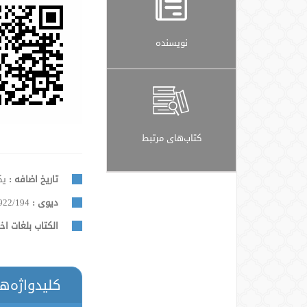
نویسنده
کتاب‌های مرتبط
تاریخ اضافه :
یکشنب
دیوی :
922/194
الكتاب بلغات اخ
کلیدواژه‌ه