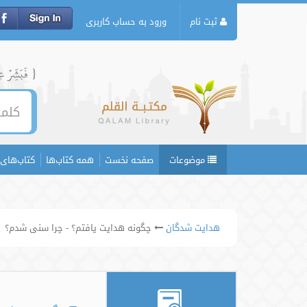
ثبت نام
ورود به حساب کاربری
{ فَبَشِّرۡ عِبَ
موضوعات
صفحه نخست
همه کتاب‌ها
کتاب‌های 
هدایت شدگان
چگونه هدایت یافتم؟ - چرا سنی شدم؟