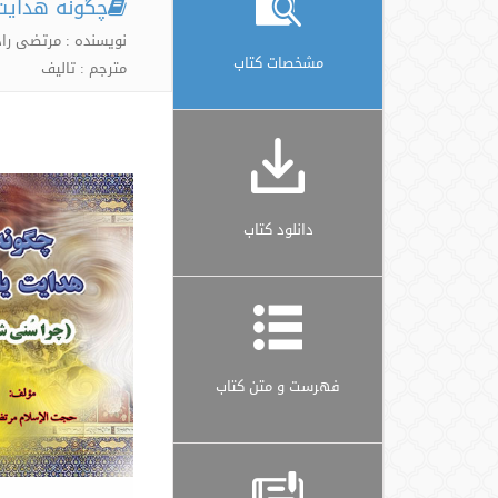
چگونه هدایت
نویسنده : مرتضی راد
مشخصات کتاب
مترجم : تالیف
دانلود کتاب
فهرست و متن کتاب