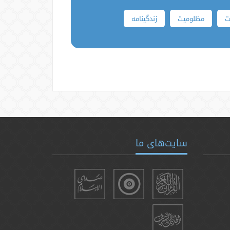
ت
مظلومیت
زندگینامه
سایت‌های ما