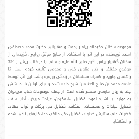
مجموعه سخنان حکیمانه پیامبر رحمت و مهربانی حضرت محمد مصطفی
است. نویسنده در این اثر، با استفاده از منابع موثق روایی، گزیده‌ای از
سخنان گهربار پیامبر اکرم صلی الله علیه و سلم را در قالب بیش از 350
موضوع مختلف و ذیل عناوین کلی و عمومی تألیف کرده است، تا
راهنمای جاوید و همراه مسلمانان در زندگی روزمره باشد. این اثر، توسط
علامه محمد بن صالح العثیمین شرح داده شده و برای اولین بار در شش
جلد به زبان فارسی منتشر شده است. از جمله موضوعات کتاب می‌توان
به موارد زیر اشاره نمود: فضایل سلام‌کردن، عیادت مریض، آداب سفر،
فضایل عبادات و مستحبات، اعتکاف، فضایل حج، برکات و ثواب جهاد،
فضیلت علم، ستایش خداوند، فضایل ذکر، مناقب دعا، کارهای نهی شده
و استغفار.