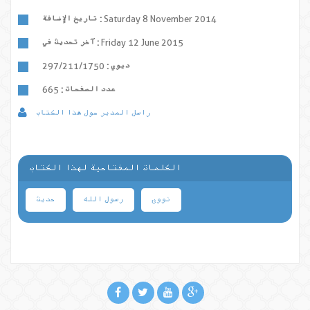
Saturday 8 November 2014
تاريخ الإضافة :
Friday 12 June 2015
آخر تحديث في :
ديوي :
297/211/1750
عدد الصفحات :
665
راسل المدير حول هذا الكتاب
الكلمات المفتاحية لهذا الكتاب
نووی
رسول الله
حدیث