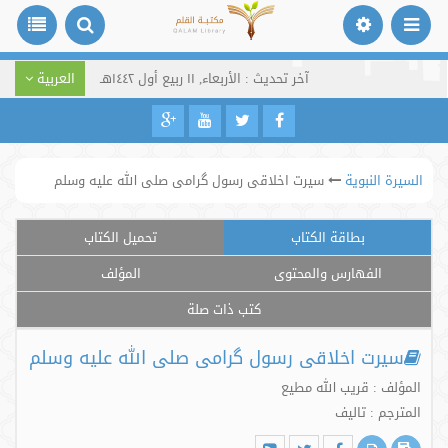
آخر تحديث : الأربعاء, ١١ ربيع أول ١٤٤٢هـ
العربية
السيرة النبوية
سیرت اخلاقی رسول گرامی صلی الله علیه وسلم
بطاقة الكتاب
تحميل الكتاب
الفهارس والمحتوى
المؤلف
كتب ذات صلة
سیرت اخلاقی رسول گرامی صلی الله علیه وسلم
المؤلف : قریب الله مطیع
المترجم : تالیف