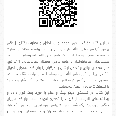
در این کتاب مؤلف سعی نموده جانب اخلاق و معارف رفتاری زندگی
پیامبر گرامی صلی الله علیه وسلم را به خواننده منعکس نماید؛
نویسنده سعی نموده اخلاق نیک پیامبر صلی الله علیه وسلم با خانواده،
همسایگان، خویشاوندان و عامه مردم، همچنان نمونه‌هایی از تواضع،
صبر، مهمان نوازی و تعامل ایشان با دیگران را بیان کند. همچنین احوال
شخصی پیامبر اکرم صلی الله علیه وسلم اعم از عبادت، قناعت، ساده
زیستی، طرز سخن گفتن در مجالس، حیاء، شیوه‌های نیک ایشان و برخورد
با اشتباهات مردم را تبیین می‌نماید.
این کتاب در قسمتی دیگر جنگ و صلح را مورد بحث قرار داده و
برداشت‌های نادرست از غزوات را تصحیح نموده است؛ واینکه اسیران
جنگی از برخورد نیک، شفقت و مهربانی بی‌نظیر پیامبر صلی الله علیه
وسلم برخوردار بوده‌اند و نظر صاحب‌نظران و دانشمندان غربی و غیر