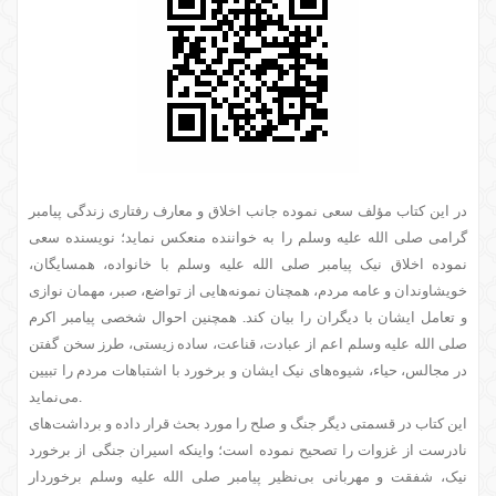
در این کتاب مؤلف سعی نموده جانب اخلاق و معارف رفتاری زندگی پیامبر
گرامی صلی الله علیه وسلم را به خواننده منعکس نماید؛ نویسنده سعی
نموده اخلاق نیک پیامبر صلی الله علیه وسلم با خانواده، همسایگان،
خویشاوندان و عامه مردم، همچنان نمونه‌هایی از تواضع، صبر، مهمان نوازی
و تعامل ایشان با دیگران را بیان کند. همچنین احوال شخصی پیامبر اکرم
صلی الله علیه وسلم اعم از عبادت، قناعت، ساده زیستی، طرز سخن گفتن
در مجالس، حیاء، شیوه‌های نیک ایشان و برخورد با اشتباهات مردم را تبیین
می‌نماید.
این کتاب در قسمتی دیگر جنگ و صلح را مورد بحث قرار داده و برداشت‌های
نادرست از غزوات را تصحیح نموده است؛ واینکه اسیران جنگی از برخورد
نیک، شفقت و مهربانی بی‌نظیر پیامبر صلی الله علیه وسلم برخوردار