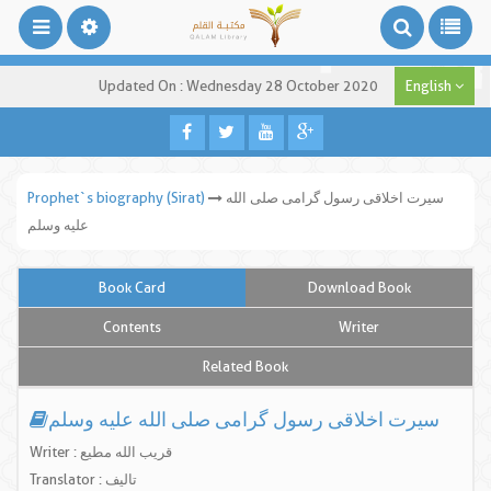
Updated On : Wednesday 28 October 2020
English
سیرت اخلاقی رسول گرامی صلی الله
Prophet`s biography (Sirat)
علیه وسلم
Book Card
Download Book
Contents
Writer
Related Book
سیرت اخلاقی رسول گرامی صلی الله علیه وسلم
Writer : قریب الله مطیع
Translator : تالیف