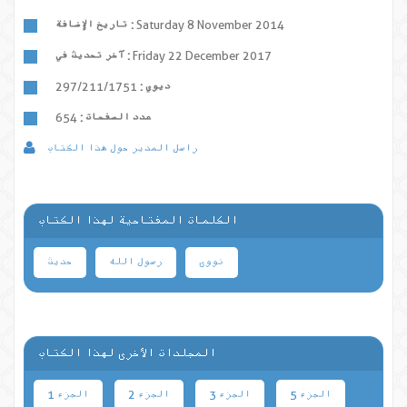
Saturday 8 November 2014
تاريخ الإضافة :
Friday 22 December 2017
آخر تحديث في :
ديوي :
297/211/1751
عدد الصفحات :
654
راسل المدير حول هذا الكتاب
الكلمات المفتاحية لهذا الكتاب
نووی
رسول الله
حدیث
المجلدات الأخرى لهذا الكتاب
الجزء 5
الجزء 3
الجزء 2
الجزء 1