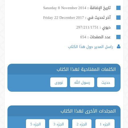
تاريخ الإضافة :
Saturday 8 November 2014
آخر تحديث في :
Friday 22 December 2017
ديوي :
297/211/1751
عدد الصفحات :
654
راسل المدير حول هذا الكتاب
الكلمات المفتاحية لهذا الكتاب
حدیث
رسول الله
نووی
المجلدات الأخرى لهذا الكتاب
الجزء 1
الجزء 2
الجزء 3
الجزء 5