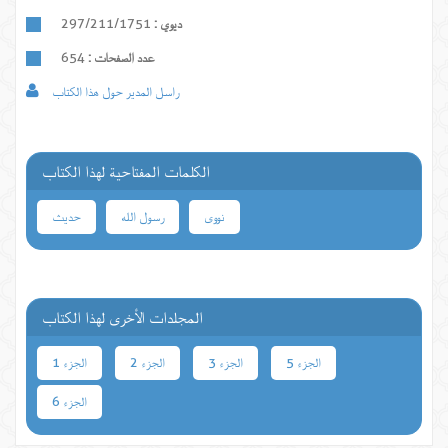
ديوي :
297/211/1751
عدد الصفحات :
654
راسل المدير حول هذا الكتاب
الكلمات المفتاحية لهذا الكتاب
نووی
رسول الله
حدیث
المجلدات الأخرى لهذا الكتاب
الجزء 5
الجزء 3
الجزء 2
الجزء 1
الجزء 6