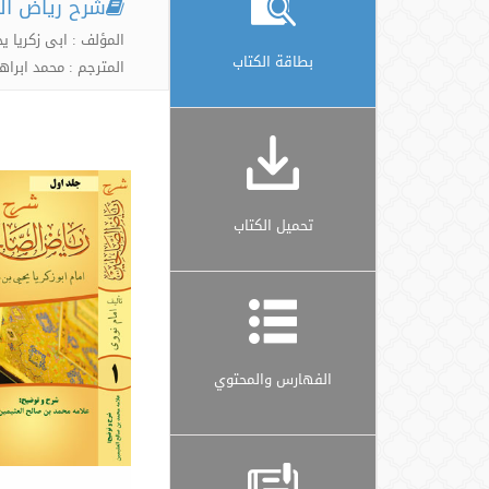
شرح ریاض الص
المؤلف : ابی زکری
بطاقة الكتاب
المترجم : محمد ابراه
تحميل الكتاب
الفهارس والمحتوي