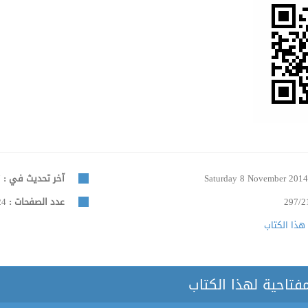
Saturday 8 November 201
آخر تحديث في :
Friday 22 December 2017
297/2
عدد الصفحات :
624
هذا الكتاب
مفتاحية لهذا الكتاب