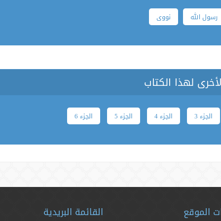
رسول الله
نووی
لأخرى لهذا الكتاب
الجزء 3
الجزء 4
الجزء 5
الجزء 6
ت الموقع
القائمة البريدية