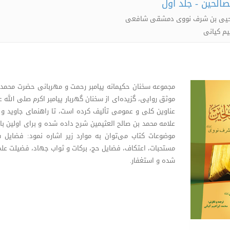
الحین - جلد اول
ا یحیی بن شرف نووی دمشقی شافعی
یم کیانی
مجموعه سخنان حکیمانه پیامبر رحمت و مهربانی حضرت محمد م
عناوین کلی و عمومی تألیف کرده است، تا راهنمای جاوید و ه
علامه محمد بن صالح العثیمین شرح داده شده و برای اولین ب
موضوعات کتاب می‌توان به موارد زیر اشاره نمود: فضایل 
مستحبات، اعتکاف، فضایل حج، برکات و ثواب جهاد، فضیلت عل
شده و استغفار.