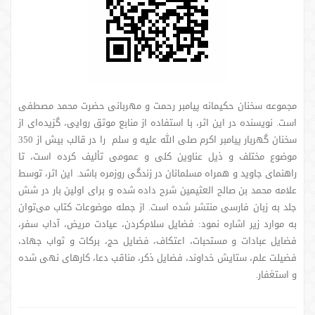
مجموعه سخنان حکیمانه پیامبر رحمت و مهربانی حضرت محمد مصطفی
است. نویسنده در این اثر، با استفاده از منابع موثق روایی، گزیده‌ای از
سخنان گهربار پیامبر اکرم صلی الله علیه و سلم را در قالب بیش از 350
موضوع مختلف و ذیل عناوین کلی و عمومی تألیف کرده است، تا
راهنمای جاوید و همراه مسلمانان در زندگی روزمره باشد. این اثر، توسط
علامه محمد بن صالح العثیمین شرح داده شده و برای اولین بار در شش
جلد به زبان فارسی منتشر شده است. از جمله موضوعات کتاب می‌توان
به موارد زیر اشاره نمود: فضایل سلام‌کردن، عیادت مریض، آداب سفر،
فضایل عبادات و مستحبات، اعتکاف، فضایل حج، برکات و ثواب جهاد،
فضیلت علم، ستایش خداوند، فضایل ذکر، مناقب دعا، کارهای نهی شده
و استغفار.