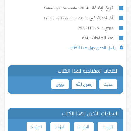
تاريخ الإضافة :
Saturday 8 November 2014
آخر تحديث في :
Friday 22 December 2017
ديوي :
297/211/1751
عدد الصفحات :
654
راسل المدير حول هذا الكتاب
الكلمات المفتاحية لهذا الكتاب
حدیث
رسول الله
نووی
المجلدات الأخرى لهذا الكتاب
الجزء 1
الجزء 2
الجزء 3
الجزء 5