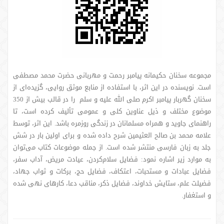
مجموعه سخنان حکیمانه پیامبر رحمت و مهربانی حضرت محمد مصطفی
است. نویسنده در این اثر، با استفاده از منابع موثق روایی، گزیده‌ای از
سخنان گهربار پیامبر اکرم صلی الله علیه و سلم را در قالب بیش از 350
موضوع مختلف و ذیل عناوین کلی و عمومی تألیف کرده است، تا
راهنمای جاوید و همراه مسلمانان در زندگی روزمره باشد. این اثر، توسط
علامه محمد بن صالح العثیمین شرح داده شده و برای اولین بار در شش
جلد به زبان فارسی منتشر شده است. از جمله موضوعات کتاب می‌توان
به موارد زیر اشاره نمود: فضایل سلام‌کردن، عیادت مریض، آداب سفر،
فضایل عبادات و مستحبات، اعتکاف، فضایل حج، برکات و ثواب جهاد،
فضیلت علم، ستایش خداوند، فضایل ذکر، مناقب دعا، کارهای نهی شده
و استغفار.