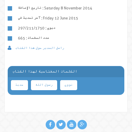
Saturday 8 November 2014
تاريخ الإضافة :
Friday 12 June 2015
آخر تحديث في :
ديوي :
297/211/1750
عدد الصفحات :
665
راسل المدير حول هذا الكتاب
الكلمات المفتاحية لهذا الكتاب
نووی
رسول الله
حدیث