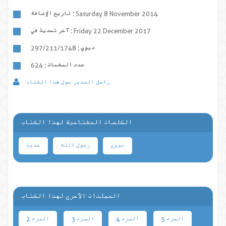
Saturday 8 November 2014
تاريخ الإضافة :
Friday 22 December 2017
آخر تحديث في :
ديوي :
297/211/1748
عدد الصفحات :
624
راسل المدير حول هذا الكتاب
الكلمات المفتاحية لهذا الكتاب
نووی
رسول الله
حدیث
المجلدات الأخرى لهذا الكتاب
الجزء 5
الجزء 4
الجزء 3
الجزء 2