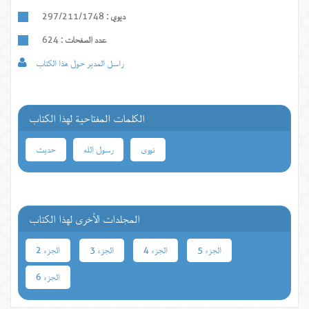
ديوي :
297/211/1748
عدد الصفحات :
624
راسل المدير حول هذا الكتاب
الكلمات المفتاحية لهذا الكتاب
نووی
رسول الله
حدیث
المجلدات الأخرى لهذا الكتاب
الجزء 5
الجزء 4
الجزء 3
الجزء 2
الجزء 6